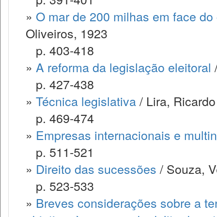
»
O mar de 200 milhas em face do d
Oliveiros, 1923
p. 403-418
»
A reforma da legislação eleitoral
/
p. 427-438
»
Técnica legislativa
/ Lira, Ricardo
p. 469-474
»
Empresas internacionais e multi
p. 511-521
»
Direito das sucessões
/ Souza, V
p. 523-533
»
Breves considerações sobre a te