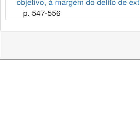
objetivo, à margem do delito de ex
p. 547-556