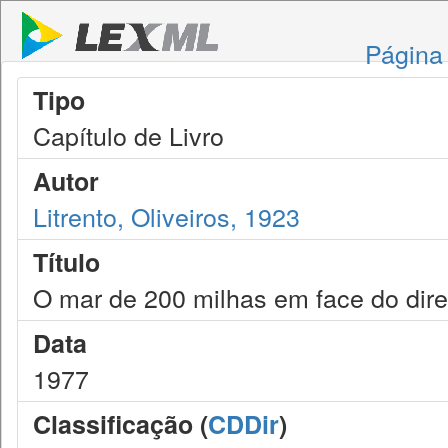
Página 
Tipo
Capítulo de Livro
Autor
Litrento, Oliveiros, 1923
Título
O mar de 200 milhas em face do direi
Data
1977
Classificação (
CDDir
)