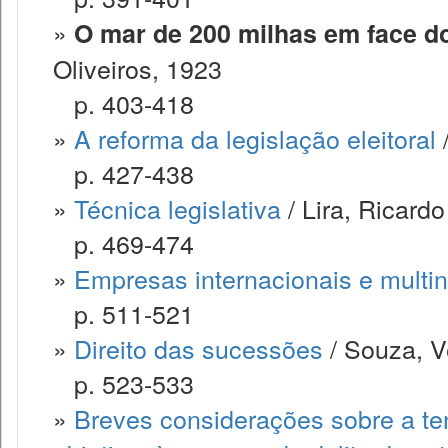
»
O mar de 200 milhas em face do 
Oliveiros, 1923
p. 403-418
»
A reforma da legislação eleitoral
/
p. 427-438
»
Técnica legislativa
/ Lira, Ricardo
p. 469-474
»
Empresas internacionais e multi
p. 511-521
»
Direito das sucessões
/ Souza, V
p. 523-533
»
Breves considerações sobre a te