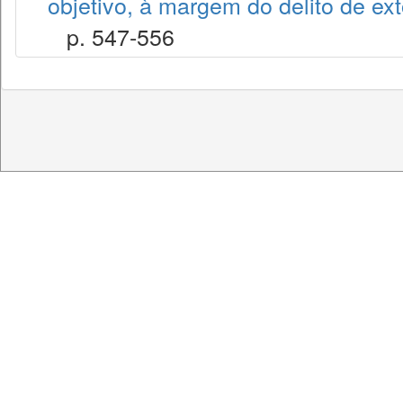
objetivo, à margem do delito de ex
p. 547-556