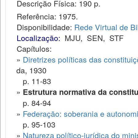
Descrição Física: 190 p.
Referência: 1975.
Disponibilidade:
Rede Virtual de Bi
Localização:
MJU
,
SEN
,
STF
Capítulos:
»
Diretrizes políticas das constituiç
da, 1930
p. 11-83
»
Estrutura normativa da constit
p. 84-94
»
Federação: soberania e autonom
p. 95-103
»
Natureza político-jurídica do mini