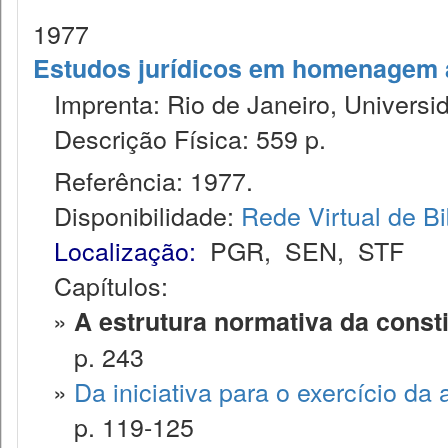
1977
Estudos jurídicos em homenagem ao
Imprenta: Rio de Janeiro, Universid
Descrição Física: 559 p.
Referência: 1977.
Disponibilidade:
Rede Virtual de Bi
Localização:
PGR
,
SEN
,
STF
Capítulos:
»
A estrutura normativa da const
p. 243
»
Da iniciativa para o exercício da 
p. 119-125