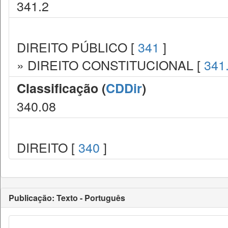
341.2
DIREITO PÚBLICO [
341
]
» DIREITO CONSTITUCIONAL [
341
Classificação (
CDDir
)
340.08
DIREITO [
340
]
Publicação: Texto - Português