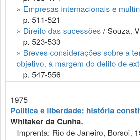
»
Empresas internacionais e multi
p. 511-521
»
Direito das sucessões
/ Souza, V
p. 523-533
»
Breves considerações sobre a te
objetivo, à margem do delito de ex
p. 547-556
1975
Politica e liberdade: história consti
Whitaker da Cunha.
Imprenta: Rio de Janeiro, Borsoi, 1