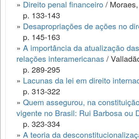
»
Direito penal financeiro
/ Moraes,
p. 133-143
»
Desapropriações de ações no dire
p. 145-163
»
A importância da atualização das
relações interamericanas
/ Valladã
p. 289-295
»
Lacunas da lei em direito interna
p. 313-322
»
Quem assegurou, na constituição 
vigente no Brasil: Rui Barbosa ou 
p. 323-334
»
A teoria da desconstitucionalizaç