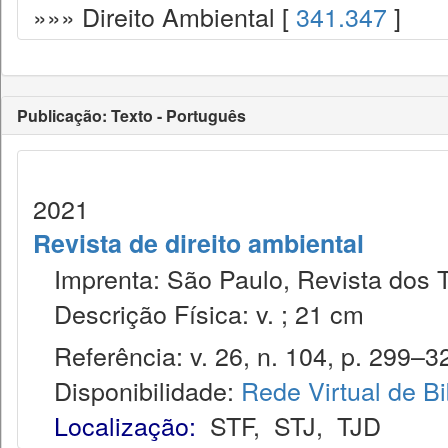
»»» Direito Ambiental [
341.347
]
Publicação: Texto - Português
2021
Revista de direito ambiental
Imprenta: São Paulo, Revista dos T
Descrição Física: v. ; 21 cm
Referência: v. 26, n. 104, p. 299–32
Disponibilidade:
Rede Virtual de Bi
Localização:
STF
,
STJ
,
TJD