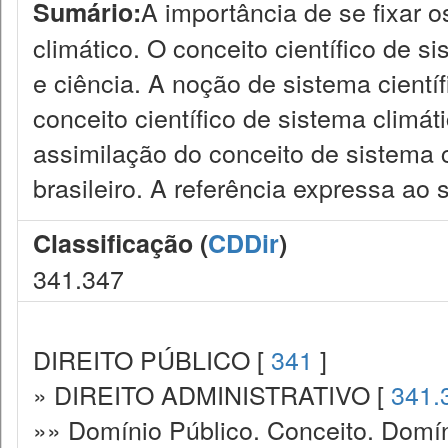
A importância de se fixar 
Sumário:
climático. O conceito científico de si
e ciência. A noção de sistema cientí
conceito científico de sistema climát
assimilação do conceito de sistema 
brasileiro. A referência expressa ao 
Classificação (
CDDir
)
341.347
DIREITO PÚBLICO [
341
]
» DIREITO ADMINISTRATIVO [
341.
»» Domínio Público. Conceito. Domín