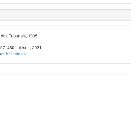
dos Tribunais, 1995.
57–460, jul./set., 2021.
 de Bibliotecas