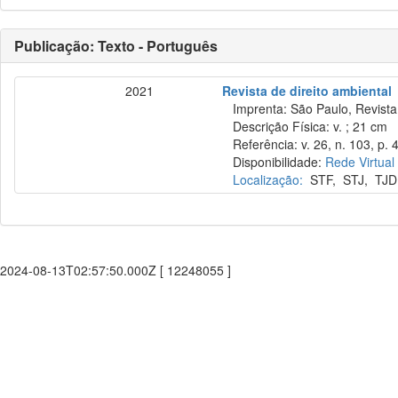
Publicação: Texto - Português
2021
Revista de direito ambiental
Imprenta: São Paulo, Revista 
Descrição Física: v. ; 21 cm
Referência: v. 26, n. 103, p. 4
Disponibilidade:
Rede Virtual
Localização:
STF
,
STJ
,
TJD
2024-08-13T02:57:50.000Z [ 12248055 ]