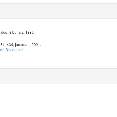
dos Tribunais, 1995.
431–434, jan./mar., 2021.
 de Bibliotecas