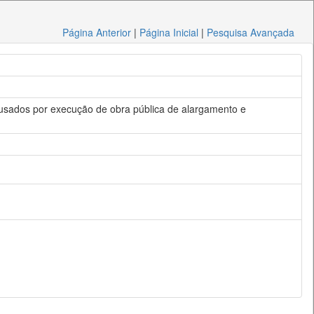
Página Anterior
|
Página Inicial
|
Pesquisa Avançada
s causados por execução de obra pública de alargamento e