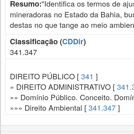
"Identifica os termos de a
Resumo:
mineradoras no Estado da Bahia, bus
destas no que tange ao meio ambient
Classificação (
CDDir
)
341.347
DIREITO PÚBLICO [
341
]
» DIREITO ADMINISTRATIVO [
341.
»» Domínio Público. Conceito. Domín
»»» Direito Ambiental [
341.347
]