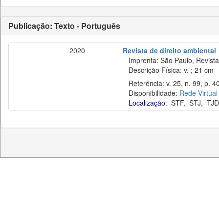
Publicação: Texto - Português
2020
Revista de direito ambiental
Imprenta: São Paulo, Revista 
Descrição Física: v. ; 21 cm
Referência: v. 25, n. 99, p. 40
Disponibilidade:
Rede Virtual
Localização:
STF
,
STJ
,
TJD