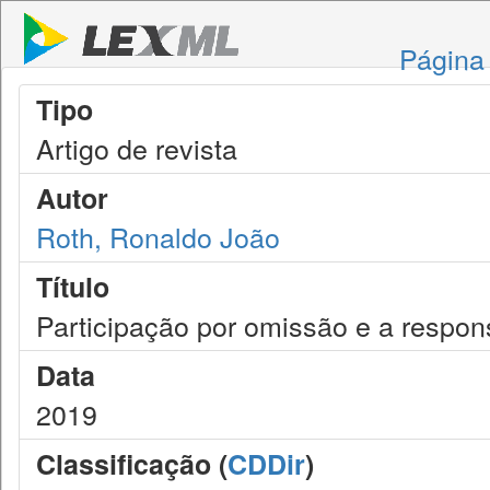
Página 
Tipo
Artigo de revista
Autor
Roth, Ronaldo João
Título
Participação por omissão e a respons
Data
2019
Classificação (
CDDir
)