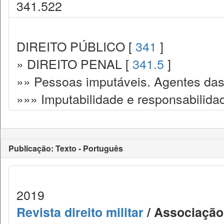
341.522
DIREITO PÚBLICO [
341
]
» DIREITO PENAL [
341.5
]
»» Pessoas imputáveis. Agentes das
»»» Imputabilidade e responsabilida
Publicação: Texto - Português
2019
Revista direito militar
/ Associação 