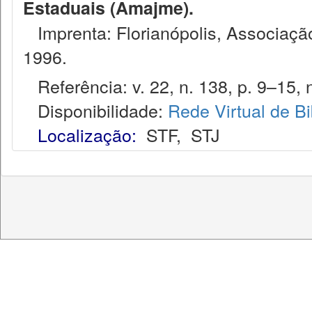
Estaduais (Amajme).
Imprenta: Florianópolis, Associação
1996.
Referência: v. 22, n. 138, p. 9–15, 
Disponibilidade:
Rede Virtual de Bi
Localização:
STF
,
STJ