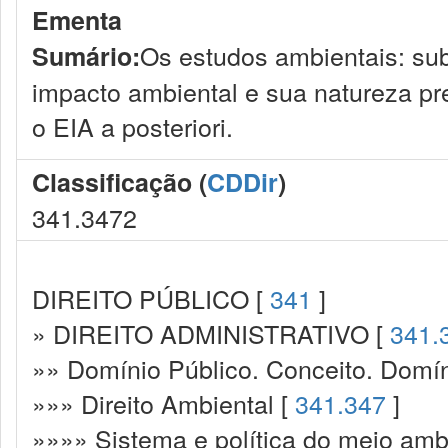
Ementa
Os estudos ambientais: sub
Sumário:
impacto ambiental e sua natureza p
o EIA a posteriori.
Classificação (
CDDir
)
341.3472
DIREITO PÚBLICO [
341
]
» DIREITO ADMINISTRATIVO [
341.
»» Domínio Público. Conceito. Domín
»»» Direito Ambiental [
341.347
]
»»»» Sistema e política do meio amb