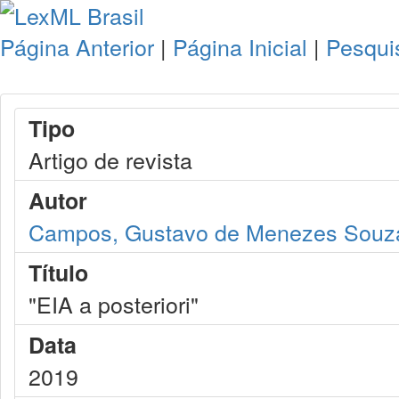
Página Anterior
|
Página Inicial
|
Pesqui
Tipo
Artigo de revista
Autor
Campos, Gustavo de Menezes Souz
Título
"EIA a posteriori"
Data
2019