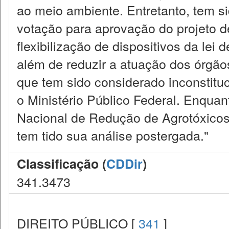
ao meio ambiente. Entretanto, tem s
votação para aprovação do projeto d
flexibilização de dispositivos da lei d
além de reduzir a atuação dos órgãos 
que tem sido considerado inconstituci
o Ministério Público Federal. Enquanto
Nacional de Redução de Agrotóxicos,
tem tido sua análise postergada."
Classificação (
CDDir
)
341.3473
DIREITO PÚBLICO [
341
]