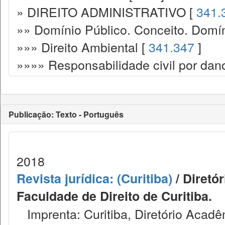
» DIREITO ADMINISTRATIVO [
341.
»» Domínio Público. Conceito. Domín
»»» Direito Ambiental [
341.347
]
»»»» Responsabilidade civil por dan
Publicação: Texto - Português
2018
Revista jurídica: (Curitiba)
/ Diretó
Faculdade de Direito de Curitiba.
Imprenta: Curitiba, Diretório Acadêm