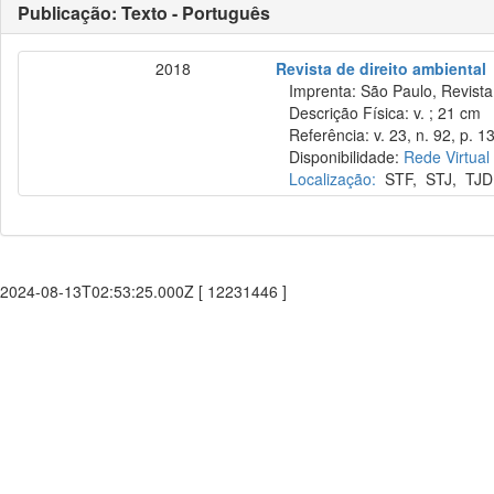
Publicação: Texto - Português
2018
Revista de direito ambiental
Imprenta: São Paulo, Revista 
Descrição Física: v. ; 21 cm
Referência: v. 23, n. 92, p. 1
Disponibilidade:
Rede Virtual
Localização:
STF
,
STJ
,
TJD
2024-08-13T02:53:25.000Z [ 12231446 ]