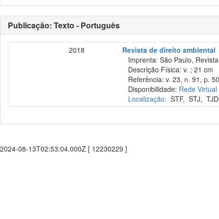
Publicação: Texto - Português
2018
Revista de direito ambiental
Imprenta: São Paulo, Revista 
Descrição Física: v. ; 21 cm
Referência: v. 23, n. 91, p. 50
Disponibilidade:
Rede Virtual
Localização:
STF
,
STJ
,
TJD
2024-08-13T02:53:04.000Z [ 12230229 ]