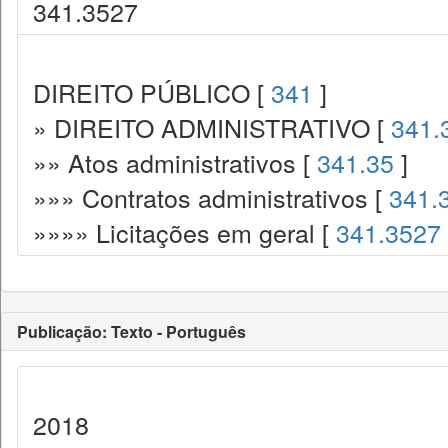
341.3527
DIREITO PÚBLICO [
341
]
» DIREITO ADMINISTRATIVO [
341.
»» Atos administrativos [
341.35
]
»»» Contratos administrativos [
341.
»»»» Licitações em geral [
341.3527
Publicação: Texto - Português
2018