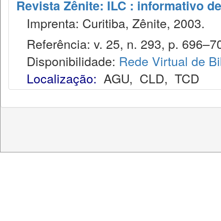
Revista Zênite: ILC : informativo de
Imprenta: Curitiba, Zênite, 2003.
Referência: v. 25, n. 293, p. 696–705
Disponibilidade:
Rede Virtual de Bi
Localização:
AGU
,
CLD
,
TCD