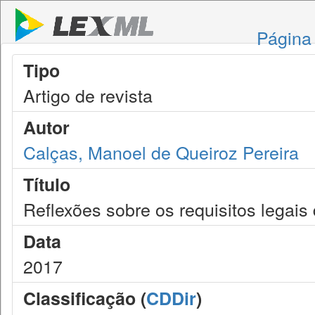
Página 
Tipo
Artigo de revista
Autor
Calças, Manoel de Queiroz Pereira
Título
Reflexões sobre os requisitos legais
Data
2017
Classificação (
CDDir
)