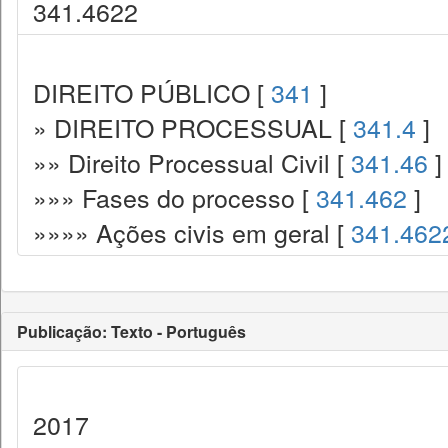
341.4622
DIREITO PÚBLICO [
341
]
» DIREITO PROCESSUAL [
341.4
]
»» Direito Processual Civil [
341.46
]
»»» Fases do processo [
341.462
]
»»»» Ações civis em geral [
341.462
Publicação: Texto - Português
2017