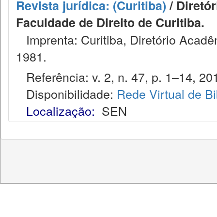
Revista jurídica: (Curitiba)
/ Diretó
Faculdade de Direito de Curitiba.
Imprenta: Curitiba, Diretório Acadêm
1981.
Referência: v. 2, n. 47, p. 1–14, 20
Disponibilidade:
Rede Virtual de Bi
Localização:
SEN