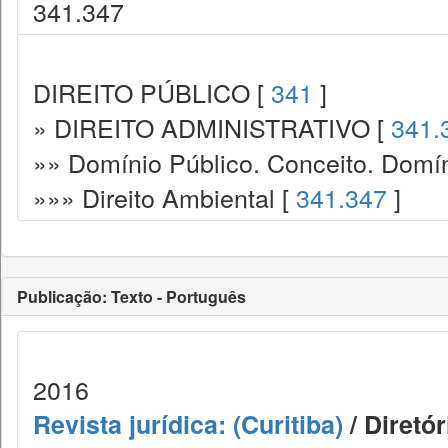
341.347
DIREITO PÚBLICO [
341
]
» DIREITO ADMINISTRATIVO [
341.
»» Domínio Público. Conceito. Domín
»»» Direito Ambiental [
341.347
]
Publicação: Texto - Português
2016
Revista jurídica: (Curitiba)
/ Diretó