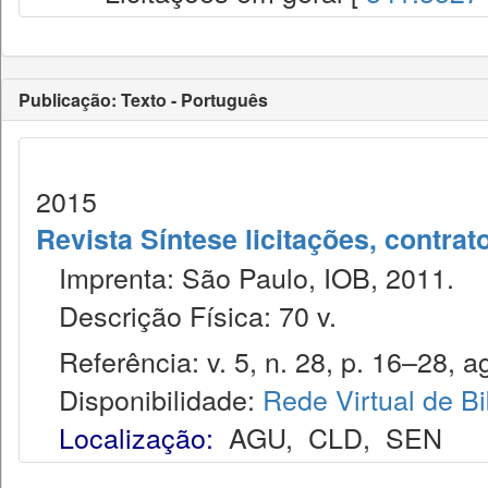
Publicação: Texto - Português
2015
Revista Síntese licitações, contra
Imprenta: São Paulo, IOB, 2011.
Descrição Física: 70 v.
Referência: v. 5, n. 28, p. 16–28, ag
Disponibilidade:
Rede Virtual de Bi
Localização:
AGU
,
CLD
,
SEN