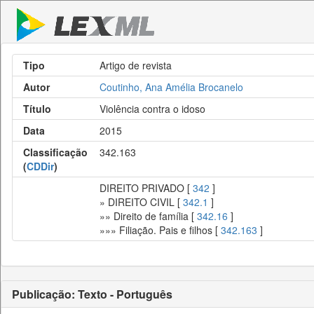
Tipo
Artigo de revista
Autor
Coutinho, Ana Amélia Brocanelo
Título
Violência contra o idoso
Data
2015
Classificação
342.163
(
CDDir
)
DIREITO PRIVADO [
342
]
» DIREITO CIVIL [
342.1
]
»» Direito de família [
342.16
]
»»» Filiação. Pais e filhos [
342.163
]
Publicação: Texto - Português