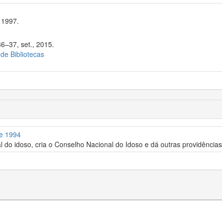
 1997.
36–37, set., 2015.
 de Bibliotecas
de 1994
al do idoso, cria o Conselho Nacional do Idoso e dá outras providências