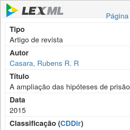
Página 
Tipo
Artigo de revista
Autor
Casara, Rubens R. R
Título
A ampliação das hipóteses de prisão
Data
2015
Classificação (
CDDir
)