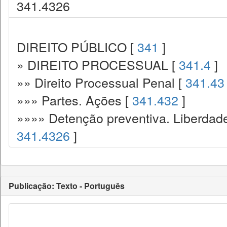
341.4326
DIREITO PÚBLICO [
341
]
» DIREITO PROCESSUAL [
341.4
]
»» Direito Processual Penal [
341.43
»»» Partes. Ações [
341.432
]
»»»» Detenção preventiva. Liberdade
341.4326
]
Publicação: Texto - Português