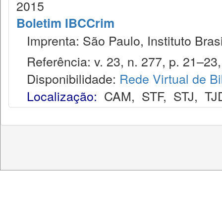
2015
Boletim IBCCrim
Imprenta: São Paulo, Instituto Brasi
Referência: v. 23, n. 277, p. 21–23,
Disponibilidade:
Rede Virtual de Bi
Localização:
CAM
,
STF
,
STJ
,
TJ