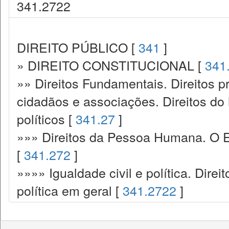
341.2722
DIREITO PÚBLICO [
341
]
» DIREITO CONSTITUCIONAL [
341
»» Direitos Fundamentais. Direitos p
cidadãos e associações. Direitos do
políticos [
341.27
]
»»» Direitos da Pessoa Humana. O E
[
341.272
]
»»»» Igualdade civil e política. Direi
política em geral [
341.2722
]