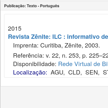
Publicação: Texto - Português
2015
Revista Zênite: ILC : informativo de
Imprenta: Curitiba, Zênite, 2003.
Referência: v. 22, n. 253, p. 225–22
Disponibilidade:
Rede Virtual de Bi
Localização:
AGU
,
CLD
,
SEN
,
S