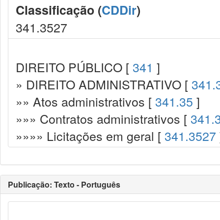
Classificação (
CDDir
)
341.3527
DIREITO PÚBLICO [
341
]
» DIREITO ADMINISTRATIVO [
341.
»» Atos administrativos [
341.35
]
»»» Contratos administrativos [
341.
»»»» Licitações em geral [
341.3527
Publicação: Texto - Português