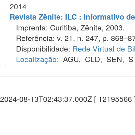
2014
Revista Zênite: ILC : informativo de
Imprenta: Curitiba, Zênite, 2003.
Referência: v. 21, n. 247, p. 868–87
Disponibilidade:
Rede Virtual de Bi
Localização:
AGU
,
CLD
,
SEN
,
S
2024-08-13T02:43:37.000Z [ 12195566 