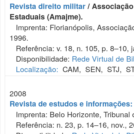
Revista direito militar
/ Associação 
Estaduais (Amajme).
Imprenta: Florianópolis, Associação
1996.
Referência: v. 18, n. 105, p. 8–10, j
Disponibilidade:
Rede Virtual de Bi
Localização:
CAM
,
SEN
,
STJ
,
S
2008
Revista de estudos e informações: 
Imprenta: Belo Horizonte, Tribunal d
Referência: n. 23, p. 14–16, nov., 2