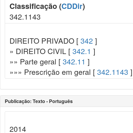
Classificação (
CDDir
)
342.1143
DIREITO PRIVADO [
342
]
» DIREITO CIVIL [
342.1
]
»» Parte geral [
342.11
]
»»» Prescrição em geral [
342.1143
]
Publicação: Texto - Português
2014