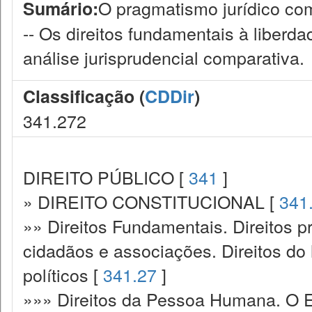
O pragmatismo jurídico com
Sumário:
-- Os direitos fundamentais à liber
análise jurisprudencial comparativa.
Classificação (
CDDir
)
341.272
DIREITO PÚBLICO [
341
]
» DIREITO CONSTITUCIONAL [
341
»» Direitos Fundamentais. Direitos p
cidadãos e associações. Direitos do
políticos [
341.27
]
»»» Direitos da Pessoa Humana. O E