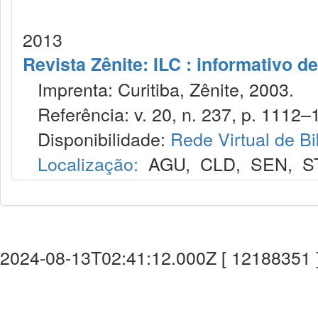
2013
Revista Zênite: ILC : informativo de
Imprenta: Curitiba, Zênite, 2003.
Referência: v. 20, n. 237, p. 1112–1
Disponibilidade:
Rede Virtual de Bi
Localização:
AGU
,
CLD
,
SEN
,
S
2024-08-13T02:41:12.000Z [ 12188351 