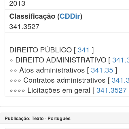
2013
Classificação (
CDDir
)
341.3527
DIREITO PÚBLICO [
341
]
» DIREITO ADMINISTRATIVO [
341.
»» Atos administrativos [
341.35
]
»»» Contratos administrativos [
341.
»»»» Licitações em geral [
341.3527
Publicação: Texto - Português