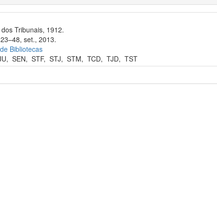
dos Tribunais, 1912.
 23–48, set., 2013.
 de Bibliotecas
JU
,
SEN
,
STF
,
STJ
,
STM
,
TCD
,
TJD
,
TST