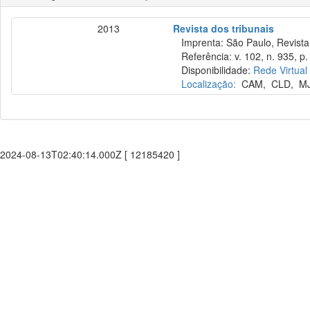
2013
Revista dos tribunais
Imprenta: São Paulo, Revista 
Referência: v. 102, n. 935, p.
Disponibilidade:
Rede Virtual
Localização:
CAM
,
CLD
,
M
2024-08-13T02:40:14.000Z [ 12185420 ]