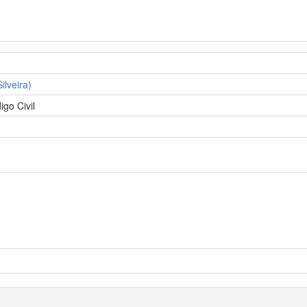
ilveira)
igo Civil