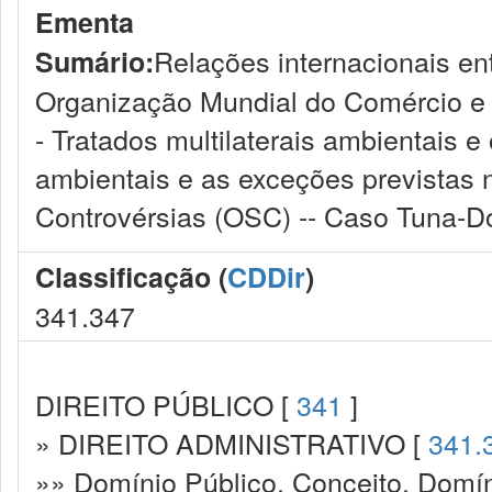
Ementa
Relações internacionais en
Sumário:
Organização Mundial do Comércio e 
- Tratados multilaterais ambientais e
ambientais e as exceções previstas
Controvérsias (OSC) -- Caso Tuna-Dol
Classificação (
CDDir
)
341.347
DIREITO PÚBLICO [
341
]
» DIREITO ADMINISTRATIVO [
341.
»» Domínio Público. Conceito. Domín