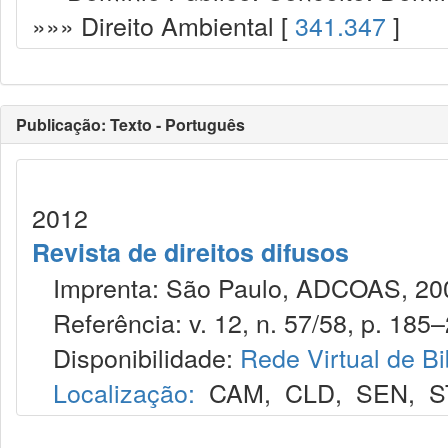
»»» Direito Ambiental [
341.347
]
Publicação: Texto - Português
2012
Revista de direitos difusos
Imprenta: São Paulo, ADCOAS, 2000-,
Referência: v. 12, n. 57/58, p. 185–
Disponibilidade:
Rede Virtual de Bi
Localização:
CAM
,
CLD
,
SEN
,
S