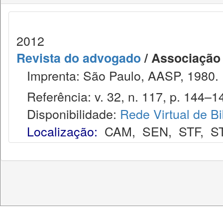
2012
Revista do advogado
/ Associação
Imprenta: São Paulo, AASP, 1980.
Referência: v. 32, n. 117, p. 144–14
Disponibilidade:
Rede Virtual de Bi
Localização:
CAM
,
SEN
,
STF
,
S