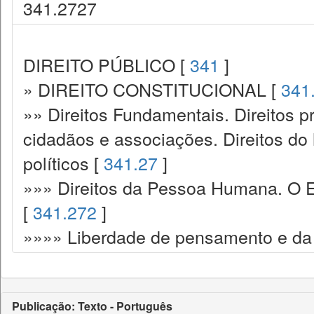
341.2727
DIREITO PÚBLICO [
341
]
» DIREITO CONSTITUCIONAL [
341
»» Direitos Fundamentais. Direitos p
cidadãos e associações. Direitos do
políticos [
341.27
]
»»» Direitos da Pessoa Humana. O E
[
341.272
]
»»»» Liberdade de pensamento e da 
Publicação: Texto - Português