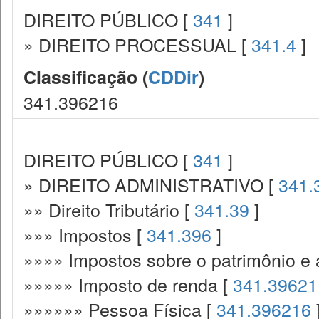
DIREITO PÚBLICO [
341
]
» DIREITO PROCESSUAL [
341.4
]
Classificação (
CDDir
)
341.396216
DIREITO PÚBLICO [
341
]
» DIREITO ADMINISTRATIVO [
341.
»» Direito Tributário [
341.39
]
»»» Impostos [
341.396
]
»»»» Impostos sobre o patrimônio e 
»»»»» Imposto de renda [
341.39621
»»»»»» Pessoa Física [
341.396216