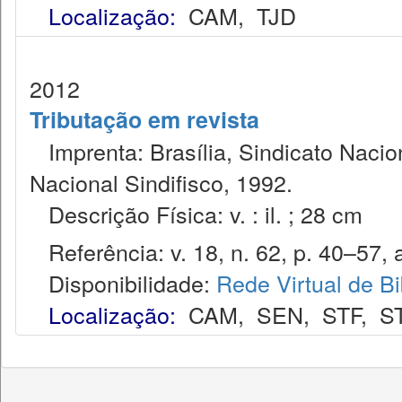
Localização:
CAM
,
TJD
2012
Tributação em revista
Imprenta: Brasília, Sindicato Nacio
Nacional Sindifisco, 1992.
Descrição Física: v. : il. ; 28 cm
Referência: v. 18, n. 62, p. 40–57, a
Disponibilidade:
Rede Virtual de Bi
Localização:
CAM
,
SEN
,
STF
,
S