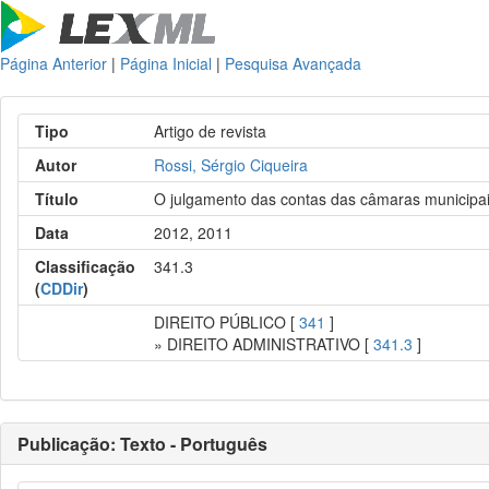
Página Anterior
|
Página Inicial
|
Pesquisa Avançada
Tipo
Artigo de revista
Autor
Rossi, Sérgio Ciqueira
Título
O julgamento das contas das câmaras municipais
Data
2012, 2011
Classificação
341.3
(
CDDir
)
DIREITO PÚBLICO [
341
]
» DIREITO ADMINISTRATIVO [
341.3
]
Publicação: Texto - Português