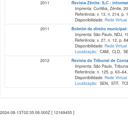
2011
Revista Zênite: ILC : informa
Imprenta: Curitiba, Zênite, 2
Referência: v. 13, n. 214, p. 
Disponibilidade:
Rede Virtual
2011
Boletim de direito municipa
Imprenta: São Paulo, NDJ, 1
Referência: v. 27, n. 12, p. 8
Disponibilidade:
Rede Virtual
Localização:
CAM
,
CLD
,
S
2012
Revista do Tribunal de Cont
Imprenta: São Paulo, Tribuna
Referência: n. 125, p. 63–64, 
Disponibilidade:
Rede Virtual
Localização:
SEN
,
STF
,
TC
2024-08-13T02:35:08.000Z [ 12169455 ]