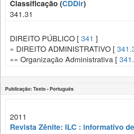
Classificação (
CDDir
)
341.31
DIREITO PÚBLICO [
341
]
» DIREITO ADMINISTRATIVO [
341.
»» Organização Administrativa [
341
Publicação: Texto - Português
2011
Revista Zênite: ILC : informativo de