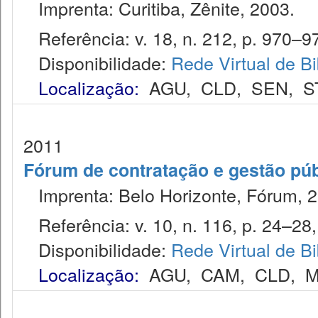
Imprenta: Curitiba, Zênite, 2003.
Referência: v. 18, n. 212, p. 970–97
Disponibilidade:
Rede Virtual de Bi
Localização:
AGU
,
CLD
,
SEN
,
S
2011
Fórum de contratação e gestão púb
Imprenta: Belo Horizonte, Fórum, 2
Referência: v. 10, n. 116, p. 24–28,
Disponibilidade:
Rede Virtual de Bi
Localização:
AGU
,
CAM
,
CLD
,
M