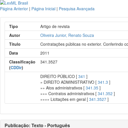
Página Anterior
|
Página Inicial
|
Pesquisa Avançada
Tipo
Artigo de revista
Autor
Oliveira Junior, Renato Souza
Título
Contratações públicas no exterior. Conferindo c
Data
2011
Classificação
341.3527
(
CDDir
)
DIREITO PÚBLICO [
341
]
» DIREITO ADMINISTRATIVO [
341.3
]
»» Atos administrativos [
341.35
]
»»» Contratos administrativos [
341.352
]
»»»» Licitações em geral [
341.3527
]
Publicação: Texto - Português