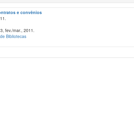
contratos e convênios
11.
3, fev./mar., 2011.
 de Bibliotecas