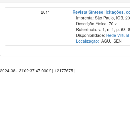
2011
Revista Síntese licitações, 
Imprenta: São Paulo, IOB, 20
Descrição Física: 70 v.
Referência: v. 1, n. 1, p. 68–8
Disponibilidade:
Rede Virtual
Localização:
AGU
,
SEN
2024-08-13T02:37:47.000Z [ 12177675 ]