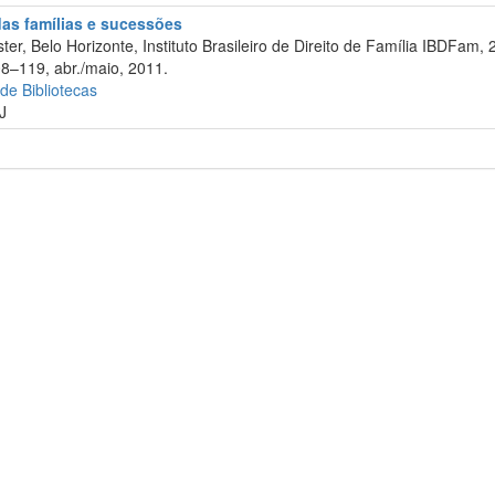
 das famílias e sucessões
er, Belo Horizonte, Instituto Brasileiro de Direito de Família IBDFam, 
08–119, abr./maio, 2011.
 de Bibliotecas
J