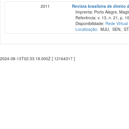
2011
Revista brasileira de direito
Imprenta: Porto Alegre, Magist
Referência: v. 13, n. 21, p. 1
Disponibilidade:
Rede Virtual
Localização:
MJU
,
SEN
,
ST
2024-08-13T02:33:18.000Z [ 12164317 ]