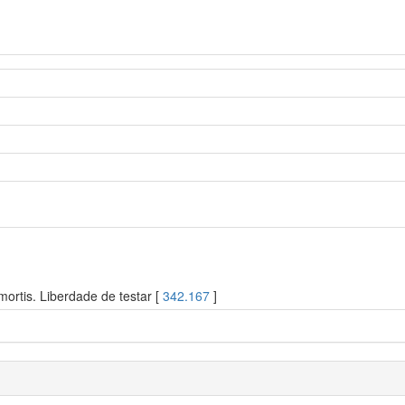
ortis. Liberdade de testar [
342.167
]