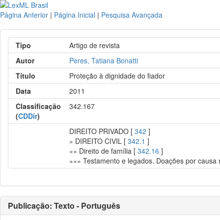
Página Anterior
|
Página Inicial
|
Pesquisa Avançada
Tipo
Artigo de revista
Autor
Peres, Tatiana Bonatti
Título
Proteção à dignidade do fiador
Data
2011
Classificação
342.167
(
CDDir
)
DIREITO PRIVADO [
342
]
» DIREITO CIVIL [
342.1
]
»» Direito de família [
342.16
]
»»» Testamento e legados. Doações por causa m
Publicação: Texto - Português