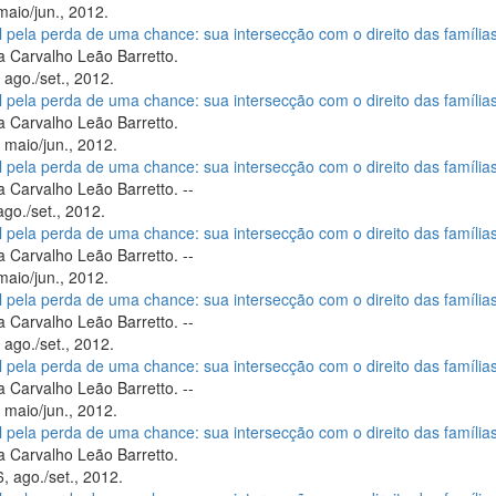
maio/jun., 2012.
il pela perda de uma chance: sua intersecção com o direito das família
 Carvalho Leão Barretto.
 ago./set., 2012.
il pela perda de uma chance: sua intersecção com o direito das família
 Carvalho Leão Barretto.
 maio/jun., 2012.
il pela perda de uma chance: sua intersecção com o direito das família
 Carvalho Leão Barretto. --
ago./set., 2012.
il pela perda de uma chance: sua intersecção com o direito das família
 Carvalho Leão Barretto. --
maio/jun., 2012.
il pela perda de uma chance: sua intersecção com o direito das família
 Carvalho Leão Barretto. --
 ago./set., 2012.
il pela perda de uma chance: sua intersecção com o direito das família
 Carvalho Leão Barretto. --
 maio/jun., 2012.
il pela perda de uma chance: sua intersecção com o direito das família
 Carvalho Leão Barretto.
, ago./set., 2012.