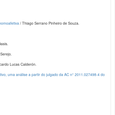
 homoafetiva
/ Thiago Serrano Pinheiro de Souza.
Assis.
 Serejo.
icardo Lucas Calderón.
etivo, uma análise a partir do julgado da AC n° 2011.027498-4 do