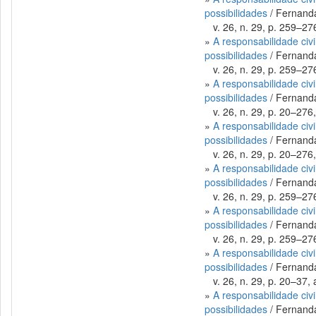
possibilidades
/ Fernanda
v. 26, n. 29, p. 259–276
»
A responsabilidade civ
possibilidades
/ Fernanda
v. 26, n. 29, p. 259–276
»
A responsabilidade civ
possibilidades
/ Fernanda
v. 26, n. 29, p. 20–276,
»
A responsabilidade civ
possibilidades
/ Fernanda
v. 26, n. 29, p. 20–276,
»
A responsabilidade civ
possibilidades
/ Fernanda
v. 26, n. 29, p. 259–276
»
A responsabilidade civ
possibilidades
/ Fernanda
v. 26, n. 29, p. 259–276
»
A responsabilidade civ
possibilidades
/ Fernanda
v. 26, n. 29, p. 20–37, 
»
A responsabilidade civ
possibilidades
/ Fernanda