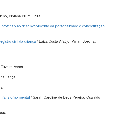
leno, Bibiana Brum Ohira.
de proteção ao desenvolvimento da personalidade e concretização
egistro civil da criança
/ Luiza Costa Araújo, Vívian Boechat
 Oliveira Veras.
ha Lança.
va.
m transtorno mental
/ Sarah Caroline de Deus Pereira, Oswaldo
ges.