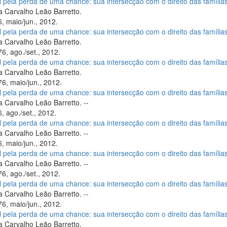
il pela perda de uma chance: sua intersecção com o direito das família
 Carvalho Leão Barretto.
, maio/jun., 2012.
il pela perda de uma chance: sua intersecção com o direito das família
 Carvalho Leão Barretto.
6, ago./set., 2012.
il pela perda de uma chance: sua intersecção com o direito das família
 Carvalho Leão Barretto.
6, maio/jun., 2012.
il pela perda de uma chance: sua intersecção com o direito das família
 Carvalho Leão Barretto. --
, ago./set., 2012.
il pela perda de uma chance: sua intersecção com o direito das família
 Carvalho Leão Barretto. --
, maio/jun., 2012.
il pela perda de uma chance: sua intersecção com o direito das família
 Carvalho Leão Barretto. --
6, ago./set., 2012.
il pela perda de uma chance: sua intersecção com o direito das família
 Carvalho Leão Barretto. --
6, maio/jun., 2012.
il pela perda de uma chance: sua intersecção com o direito das família
 Carvalho Leão Barretto.