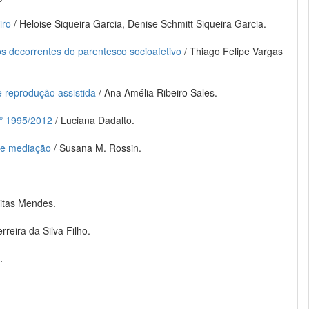
iro
/ Heloise Siqueira Garcia, Denise Schmitt Siqueira Garcia.
os decorrentes do parentesco socioafetivo
/ Thiago Felipe Vargas
e reprodução assistida
/ Ana Amélia Ribeiro Sales.
nº 1995/2012
/ Luciana Dadalto.
 de mediação
/ Susana M. Rossin.
eitas Mendes.
rreira da Silva Filho.
.