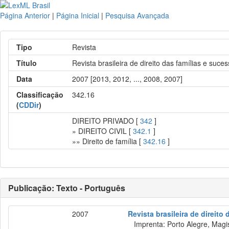
Página Anterior
|
Página Inicial
|
Pesquisa Avançada
Tipo
Revista
Título
Revista brasileira de direito das famílias e suce
Data
2007 [2013, 2012, ..., 2008, 2007]
Classificação
342.16
(
CDDir
)
DIREITO PRIVADO [
342
]
» DIREITO CIVIL [
342.1
]
»» Direito de família [
342.16
]
Publicação: Texto - Português
2007
Revista brasileira de direito
Imprenta: Porto Alegre, Magist