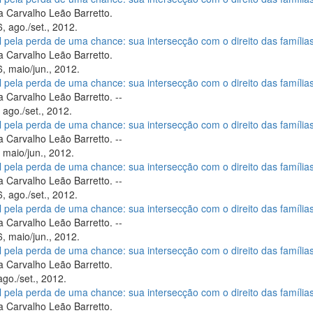
 Carvalho Leão Barretto.
, ago./set., 2012.
il pela perda de uma chance: sua intersecção com o direito das família
 Carvalho Leão Barretto.
, maio/jun., 2012.
il pela perda de uma chance: sua intersecção com o direito das família
 Carvalho Leão Barretto. --
 ago./set., 2012.
il pela perda de uma chance: sua intersecção com o direito das família
 Carvalho Leão Barretto. --
 maio/jun., 2012.
il pela perda de uma chance: sua intersecção com o direito das família
 Carvalho Leão Barretto. --
, ago./set., 2012.
il pela perda de uma chance: sua intersecção com o direito das família
 Carvalho Leão Barretto. --
, maio/jun., 2012.
il pela perda de uma chance: sua intersecção com o direito das família
 Carvalho Leão Barretto.
ago./set., 2012.
il pela perda de uma chance: sua intersecção com o direito das família
 Carvalho Leão Barretto.