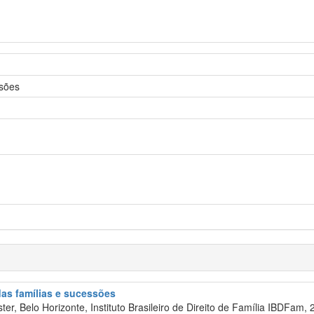
ssões
 das famílias e sucessões
er, Belo Horizonte, Instituto Brasileiro de Direito de Família IBDFam, 