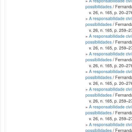
»
A responsabilidade civ
possibilidades
/ Fernanda
v. 26, n. 165, p. 20–276
»
A responsabilidade civ
possibilidades
/ Fernanda
v. 26, n. 165, p. 259–27
»
A responsabilidade civ
possibilidades
/ Fernanda
v. 26, n. 165, p. 259–27
»
A responsabilidade civ
possibilidades
/ Fernanda
v. 26, n. 165, p. 20–276
»
A responsabilidade civ
possibilidades
/ Fernanda
v. 26, n. 165, p. 20–276
»
A responsabilidade civ
possibilidades
/ Fernanda
v. 26, n. 165, p. 259–27
»
A responsabilidade civ
possibilidades
/ Fernanda
v. 26, n. 165, p. 259–27
»
A responsabilidade civ
possibilidades
/ Fernanda