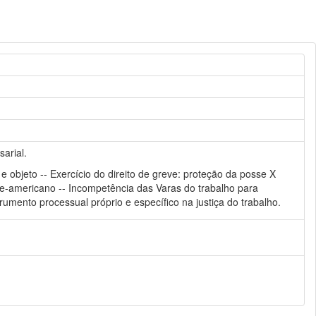
arial.
o e objeto -- Exercício do direito de greve: proteção da posse X
norte-americano -- Incompetência das Varas do trabalho para
strumento processual próprio e específico na justiça do trabalho.