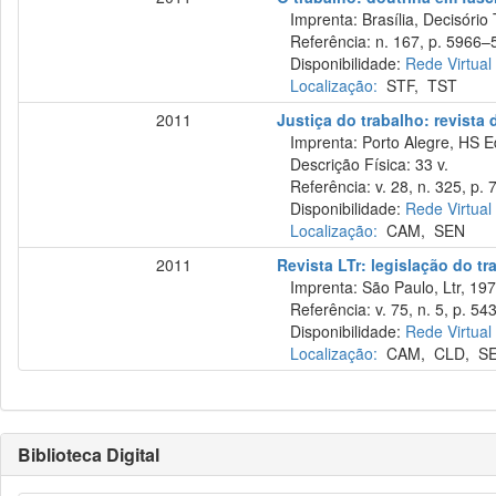
Imprenta: Brasília, Decisório 
Referência: n. 167, p. 5966–5
Disponibilidade:
Rede Virtual
Localização:
STF
,
TST
2011
Justiça do trabalho: revista
Imprenta: Porto Alegre, HS E
Descrição Física: 33 v.
Referência: v. 28, n. 325, p. 7
Disponibilidade:
Rede Virtual
Localização:
CAM
,
SEN
2011
Revista LTr: legislação do tr
Imprenta: São Paulo, Ltr, 197
Referência: v. 75, n. 5, p. 54
Disponibilidade:
Rede Virtual
Localização:
CAM
,
CLD
,
S
Biblioteca Digital