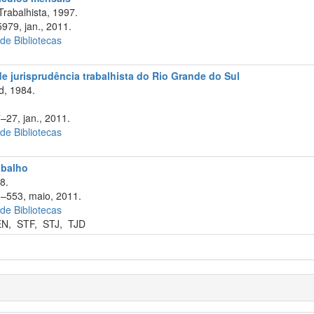
Trabalhista, 1997.
979, jan., 2011.
 de Bibliotecas
 de jurisprudência trabalhista do Rio Grande do Sul
d, 1984.
–27, jan., 2011.
 de Bibliotecas
abalho
8.
3–553, maio, 2011.
 de Bibliotecas
EN
,
STF
,
STJ
,
TJD