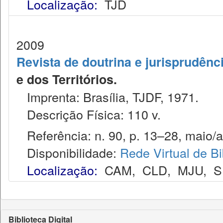
Localização:
TJD
2009
Revista de doutrina e jurisprudênc
e dos Territórios.
Imprenta: Brasília, TJDF, 1971.
Descrição Física: 110 v.
Referência: n. 90, p. 13–28, maio/a
Disponibilidade:
Rede Virtual de Bi
Localização:
CAM
,
CLD
,
MJU
,
S
Biblioteca Digital