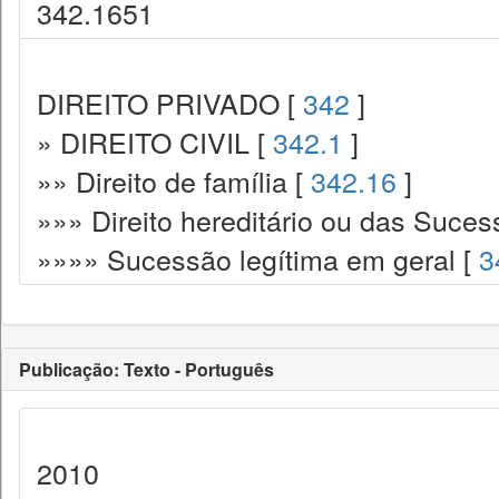
342.1651
DIREITO PRIVADO [
342
]
» DIREITO CIVIL [
342.1
]
»» Direito de família [
342.16
]
»»» Direito hereditário ou das Suces
»»»» Sucessão legítima em geral [
3
Publicação: Texto - Português
2010