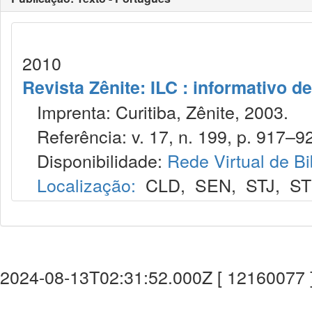
2010
Revista Zênite: ILC : informativo de
Imprenta: Curitiba, Zênite, 2003.
Referência: v. 17, n. 199, p. 917–92
Disponibilidade:
Rede Virtual de Bi
Localização:
CLD
,
SEN
,
STJ
,
S
2024-08-13T02:31:52.000Z [ 12160077 