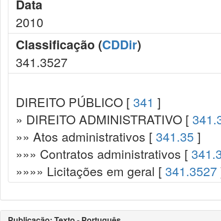
Data
2010
Classificação (
CDDir
)
341.3527
DIREITO PÚBLICO [
341
]
» DIREITO ADMINISTRATIVO [
341.
»» Atos administrativos [
341.35
]
»»» Contratos administrativos [
341.
»»»» Licitações em geral [
341.3527
Publicação: Texto - Português