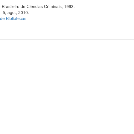
 Brasileiro de Ciências Criminais, 1993.
4–5, ago., 2010.
 de Bibliotecas