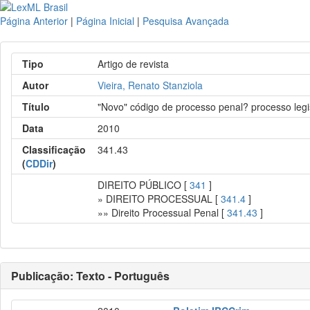
Página Anterior
|
Página Inicial
|
Pesquisa Avançada
Tipo
Artigo de revista
Autor
Vieira, Renato Stanziola
Título
"Novo" código de processo penal? processo legi
Data
2010
Classificação
341.43
(
CDDir
)
DIREITO PÚBLICO [
341
]
» DIREITO PROCESSUAL [
341.4
]
»» Direito Processual Penal [
341.43
]
Publicação: Texto - Português