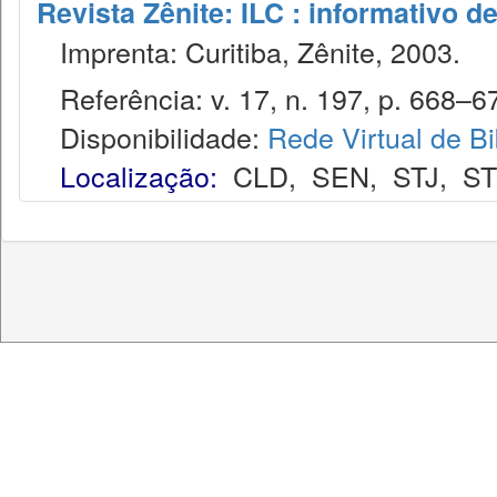
Revista Zênite: ILC : informativo de
Imprenta: Curitiba, Zênite, 2003.
Referência: v. 17, n. 197, p. 668–671
Disponibilidade:
Rede Virtual de Bi
Localização:
CLD
,
SEN
,
STJ
,
S