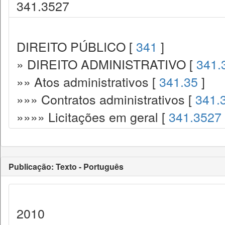
341.3527
DIREITO PÚBLICO [
341
]
» DIREITO ADMINISTRATIVO [
341.
»» Atos administrativos [
341.35
]
»»» Contratos administrativos [
341.
»»»» Licitações em geral [
341.3527
Publicação: Texto - Português
2010