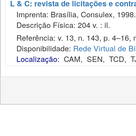
L & C: revista de licitações e contr
Imprenta: Brasília, Consulex, 1998.
Descrição Física: 204 v. : il.
Referência: v. 13, n. 143, p. 4–16, 
Disponibilidade:
Rede Virtual de Bi
Localização:
CAM
,
SEN
,
TCD
,
T