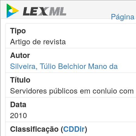
Página 
Tipo
Artigo de revista
Autor
Silveira, Túlio Belchior Mano da
Título
Servidores públicos em conluio com l
Data
2010
Classificação (
CDDir
)