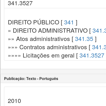
341.3527
DIREITO PÚBLICO [
341
]
» DIREITO ADMINISTRATIVO [
341.
»» Atos administrativos [
341.35
]
»»» Contratos administrativos [
341.
»»»» Licitações em geral [
341.3527
Publicação: Texto - Português
2010