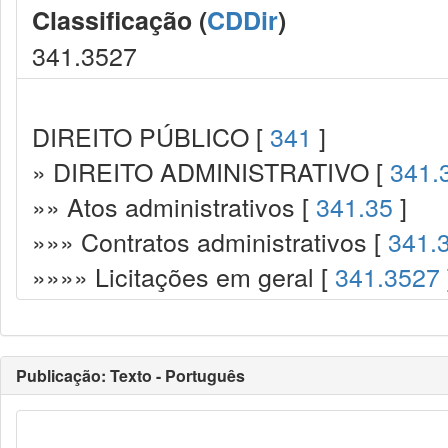
Classificação (
CDDir
)
341.3527
DIREITO PÚBLICO [
341
]
» DIREITO ADMINISTRATIVO [
341.
»» Atos administrativos [
341.35
]
»»» Contratos administrativos [
341.
»»»» Licitações em geral [
341.3527
Publicação: Texto - Português