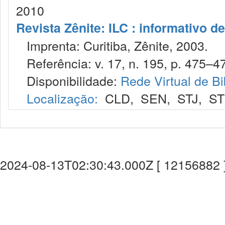
2010
Revista Zênite: ILC : informativo de
Imprenta: Curitiba, Zênite, 2003.
Referência: v. 17, n. 195, p. 475–4
Disponibilidade:
Rede Virtual de Bi
Localização:
CLD
,
SEN
,
STJ
,
S
2024-08-13T02:30:43.000Z [ 12156882 