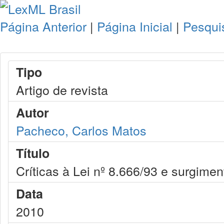
Página Anterior
|
Página Inicial
|
Pesqui
Tipo
Artigo de revista
Autor
Pacheco, Carlos Matos
Título
Críticas à Lei nº 8.666/93 e surgime
Data
2010