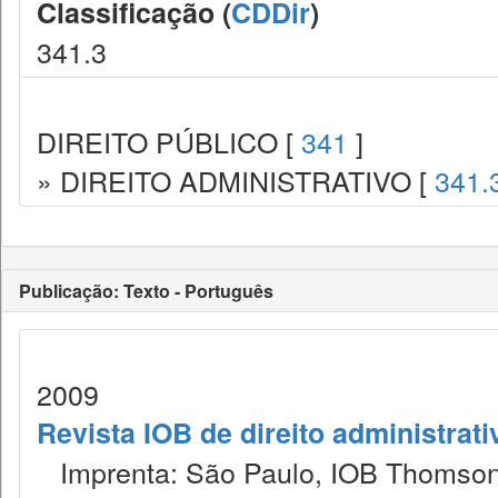
Classificação (
CDDir
)
341.3
DIREITO PÚBLICO [
341
]
» DIREITO ADMINISTRATIVO [
341.
Publicação: Texto - Português
2009
Revista IOB de direito administrativ
Imprenta: São Paulo, IOB Thomson