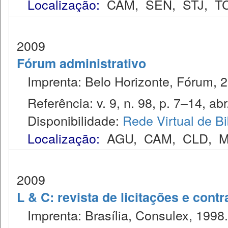
Localização:
CAM
,
SEN
,
STJ
,
T
2009
Fórum administrativo
Imprenta: Belo Horizonte, Fórum, 2
Referência: v. 9, n. 98, p. 7–14, abr
Disponibilidade:
Rede Virtual de Bi
Localização:
AGU
,
CAM
,
CLD
,
M
2009
L & C: revista de licitações e contr
Imprenta: Brasília, Consulex, 1998.