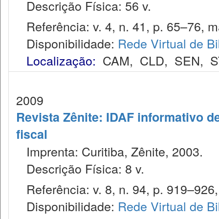
Descrição Física: 56 v.
Referência: v. 4, n. 41, p. 65–76, m
Disponibilidade:
Rede Virtual de Bi
Localização:
CAM
,
CLD
,
SEN
,
S
2009
Revista Zênite: IDAF informativo de
fiscal
Imprenta: Curitiba, Zênite, 2003.
Descrição Física: 8 v.
Referência: v. 8, n. 94, p. 919–926,
Disponibilidade:
Rede Virtual de Bi