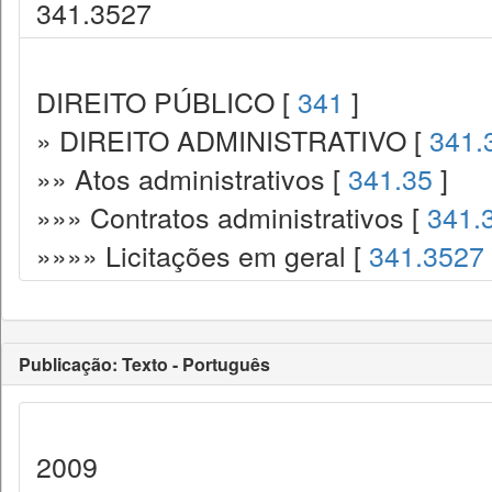
341.3527
DIREITO PÚBLICO [
341
]
» DIREITO ADMINISTRATIVO [
341.
»» Atos administrativos [
341.35
]
»»» Contratos administrativos [
341.
»»»» Licitações em geral [
341.3527
Publicação: Texto - Português
2009