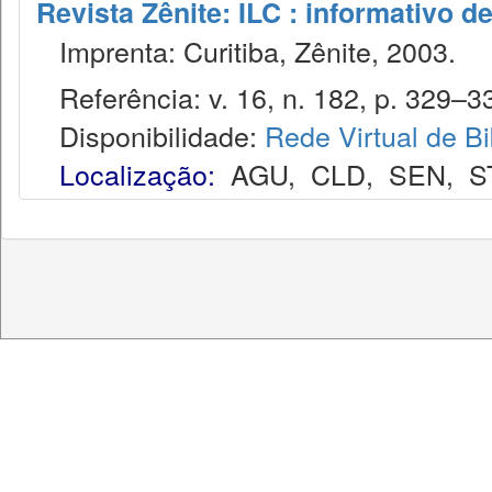
Revista Zênite: ILC : informativo de
Imprenta: Curitiba, Zênite, 2003.
Referência: v. 16, n. 182, p. 329–33
Disponibilidade:
Rede Virtual de Bi
Localização:
AGU
,
CLD
,
SEN
,
S