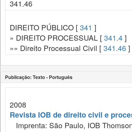
341.46
DIREITO PÚBLICO [
341
]
» DIREITO PROCESSUAL [
341.4
]
»» Direito Processual Civil [
341.46
]
Publicação: Texto - Português
2008
Revista IOB de direito civil e proces
Imprenta: São Paulo, IOB Thomson