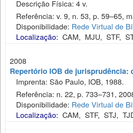
Descrição Física: 4 v.
Referência: v. 9, n. 53, p. 59–65, ma
Disponibilidade:
Rede Virtual de Bi
Localização:
CAM
,
MJU
,
STF
,
S
2008
Repertório IOB de jurisprudência: c
Imprenta: São Paulo, IOB, 1988.
Referência: n. 22, p. 733–731, 200
Disponibilidade:
Rede Virtual de Bi
Localização:
CAM
,
STF
,
STJ
,
TJ