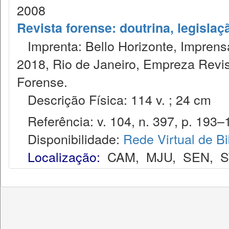
2008
Revista forense: doutrina, legislaç
Imprenta: Bello Horizonte, Imprensa
2018, Rio de Janeiro, Empreza Revis
Forense.
Descrição Física: 114 v. ; 24 cm
Referência: v. 104, n. 397, p. 193–1
Disponibilidade:
Rede Virtual de Bi
Localização:
CAM
,
MJU
,
SEN
,
S