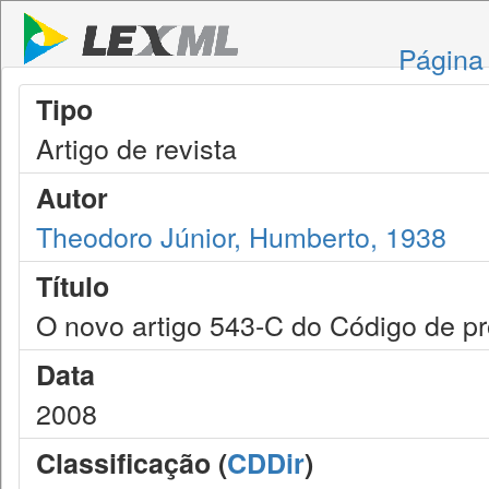
Página 
Tipo
Artigo de revista
Autor
Theodoro Júnior, Humberto, 1938
Título
O novo artigo 543-C do Código de pro
Data
2008
Classificação (
CDDir
)