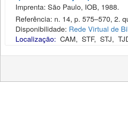
Imprenta: São Paulo, IOB, 1988.
Referência: n. 14, p. 575–570, 2. qui
Disponibilidade:
Rede Virtual de Bi
Localização:
CAM
,
STF
,
STJ
,
TJ