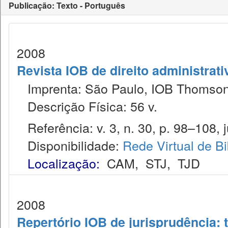
Publicação: Texto - Português
2008
Revista IOB de direito administrativ
Imprenta: São Paulo, IOB Thomson
Descrição Física: 56 v.
Referência: v. 3, n. 30, p. 98–108, j
Disponibilidade:
Rede Virtual de Bi
Localização:
CAM
,
STJ
,
TJD
2008
Repertório IOB de jurisprudência: t