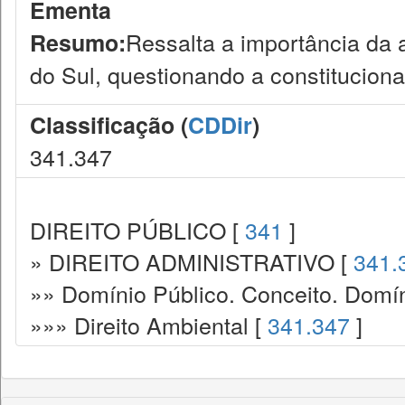
Ementa
Ressalta a importância da 
Resumo:
do Sul, questionando a constitucion
Classificação (
CDDir
)
341.347
DIREITO PÚBLICO [
341
]
» DIREITO ADMINISTRATIVO [
341.
»» Domínio Público. Conceito. Domín
»»» Direito Ambiental [
341.347
]