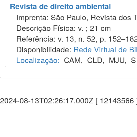
Revista de direito ambiental
Imprenta: São Paulo, Revista dos T
Descrição Física: v. ; 21 cm
Referência: v. 13, n. 52, p. 152–182
Disponibilidade:
Rede Virtual de Bi
Localização:
CAM
,
CLD
,
MJU
,
S
2024-08-13T02:26:17.000Z [ 12143566 