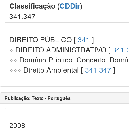
Classificação (
CDDir
)
341.347
DIREITO PÚBLICO [
341
]
» DIREITO ADMINISTRATIVO [
341.
»» Domínio Público. Conceito. Domín
»»» Direito Ambiental [
341.347
]
Publicação: Texto - Português
2008