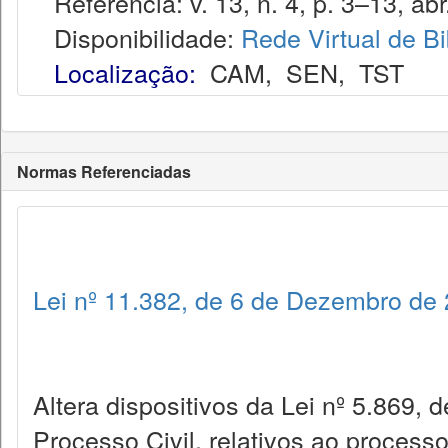
Referência: v. 13, n. 4, p. 3–13, abr
Disponibilidade:
Rede Virtual de Bi
Localização:
CAM
,
SEN
,
TST
Normas Referenciadas
Lei nº 11.382, de 6 de Dezembro de
Altera dispositivos da Lei nº 5.869, 
Processo Civil, relativos ao process