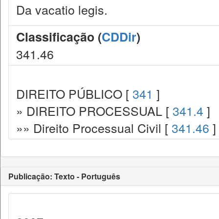
Da vacatio legis.
Classificação (
CDDir
)
341.46
DIREITO PÚBLICO [
341
]
» DIREITO PROCESSUAL [
341.4
]
»» Direito Processual Civil [
341.46
]
Publicação: Texto - Português