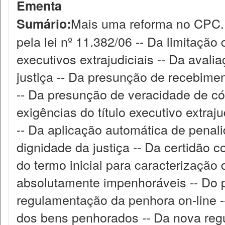
Ementa
Mais uma reforma no CPC. 
Sumário:
pela lei nº 11.382/06 -- Da limitaçã
executivos extrajudiciais -- Da avali
justiça -- Da presunção de recebime
-- Da presunção de veracidade de cóp
exigências do título executivo extrajud
-- Da aplicação automática de penalid
dignidade da justiça -- Da certidão
do termo inicial para caracterização
absolutamente impenhoráveis -- Do 
regulamentação da penhora on-line -
dos bens penhorados -- Da nova re