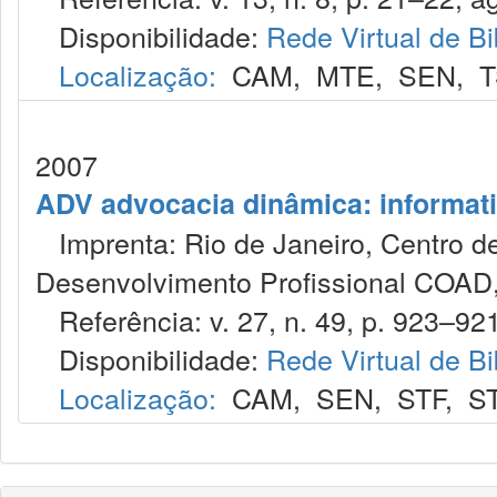
Disponibilidade:
Rede Virtual de Bi
Localização:
CAM
,
MTE
,
SEN
,
T
2007
ADV advocacia dinâmica: informat
Imprenta: Rio de Janeiro, Centro de
Desenvolvimento Profissional COAD,
Referência: v. 27, n. 49, p. 923–921
Disponibilidade:
Rede Virtual de Bi
Localização:
CAM
,
SEN
,
STF
,
S