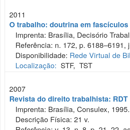
2011
O trabalho: doutrina em fascículo
Imprenta: Brasília, Decisório Trabal
Referência: n. 172, p. 6188–6191, j
Disponibilidade:
Rede Virtual de Bi
Localização:
STF
,
TST
2007
Revista do direito trabalhista: RDT
Imprenta: Brasília, Consulex, 1995.
Descrição Física: 21 v.
Referência: v. 13, n. 8, p. 21–22, a