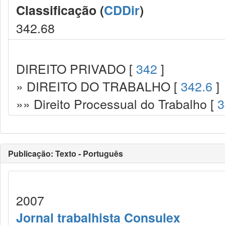
Classificação (
CDDir
)
342.68
DIREITO PRIVADO [
342
]
» DIREITO DO TRABALHO [
342.6
]
»» Direito Processual do Trabalho [
3
Publicação: Texto - Português
2007
Jornal trabalhista Consulex