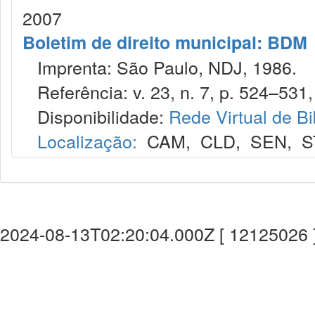
2007
Boletim de direito municipal: BDM
Imprenta: São Paulo, NDJ, 1986.
Referência: v. 23, n. 7, p. 524–531, 
Disponibilidade:
Rede Virtual de Bi
Localização:
CAM
,
CLD
,
SEN
,
S
2024-08-13T02:20:04.000Z [ 12125026 