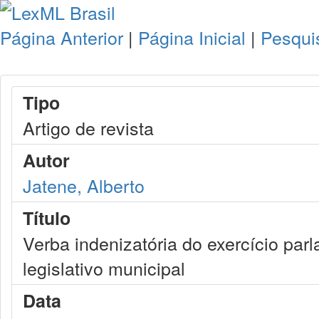
Página Anterior
|
Página Inicial
|
Pesqui
Tipo
Artigo de revista
Autor
Jatene, Alberto
Título
Verba indenizatória do exercício parl
legislativo municipal
Data