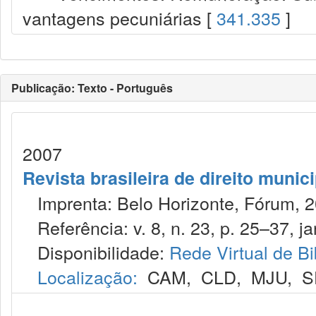
vantagens pecuniárias [
341.335
]
Publicação: Texto - Português
2007
Revista brasileira de direito munic
Imprenta: Belo Horizonte, Fórum, 2
Referência: v. 8, n. 23, p. 25–37, ja
Disponibilidade:
Rede Virtual de Bi
Localização:
CAM
,
CLD
,
MJU
,
S