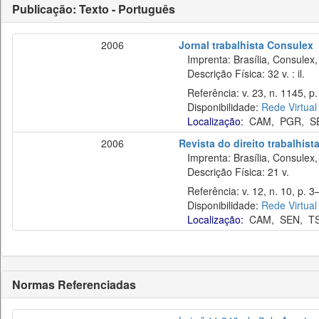
Publicação: Texto - Português
2006
Jornal trabalhista Consulex
Imprenta: Brasília, Consulex,
Descrição Física: 32 v. : il.
Referência: v. 23, n. 1145, p.
Disponibilidade:
Rede Virtual
Localização:
CAM
,
PGR
,
S
2006
Revista do direito trabalhist
Imprenta: Brasília, Consulex,
Descrição Física: 21 v.
Referência: v. 12, n. 10, p. 3–
Disponibilidade:
Rede Virtual
Localização:
CAM
,
SEN
,
T
Normas Referenciadas