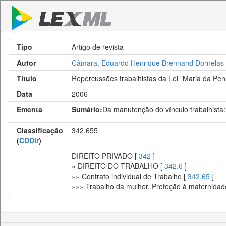
Tipo
Artigo de revista
Autor
Câmara, Eduardo Henrique Brennand Dornelas
Título
Repercussões trabalhistas da Lei "Maria da Pe
Data
2006
Ementa
Sumário:
Da manutenção do vínculo trabalhista:
Classificação
342.655
(
CDDir
)
DIREITO PRIVADO [
342
]
» DIREITO DO TRABALHO [
342.6
]
»» Contrato individual de Trabalho [
342.65
]
»»» Trabalho da mulher. Proteção à maternidad