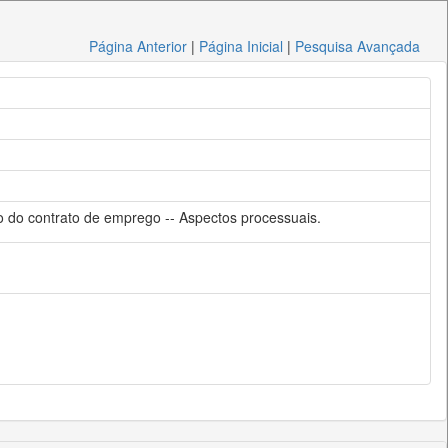
Página Anterior
|
Página Inicial
|
Pesquisa Avançada
o do contrato de emprego -- Aspectos processuais.