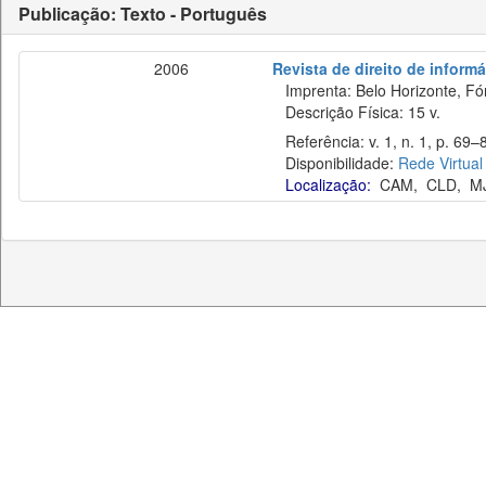
Publicação: Texto - Português
2006
Revista de direito de inform
Imprenta: Belo Horizonte, Fó
Descrição Física: 15 v.
Referência: v. 1, n. 1, p. 69–8
Disponibilidade:
Rede Virtual
Localização:
CAM
,
CLD
,
M