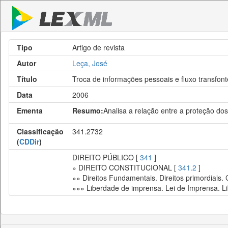
Tipo
Artigo de revista
Autor
Leça, José
Título
Troca de informações pessoais e fluxo transfont
Data
2006
Ementa
Resumo:
Analisa a relação entre a proteção do
Classificação
341.2732
(
CDDir
)
DIREITO PÚBLICO [
341
]
» DIREITO CONSTITUCIONAL [
341.2
]
»» Direitos Fundamentais. Direitos primordiais.
»»» Liberdade de imprensa. Lei de Imprensa. Li