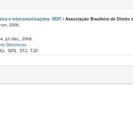
ática e telecomunicações: RDIT
/ Associação Brasileira de Direito
rum, 2006.
4, jul./dez., 2006.
 de Bibliotecas
JU
,
SEN
,
STJ
,
TJD