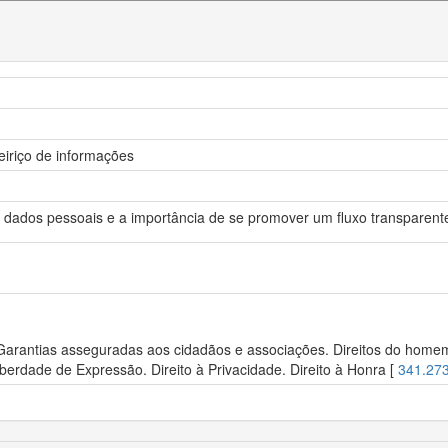
eiriço de informações
s dados pessoais e a importância de se promover um fluxo transparent
 Garantias asseguradas aos cidadãos e associações. Direitos do homem.
berdade de Expressão. Direito à Privacidade. Direito à Honra [
341.27